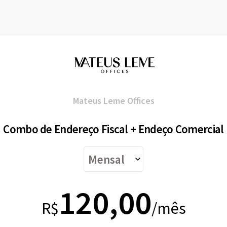
Mateus Leme Offices
Combo de Endereço Fiscal + Endeço Comercial
120,00
R$
/mês